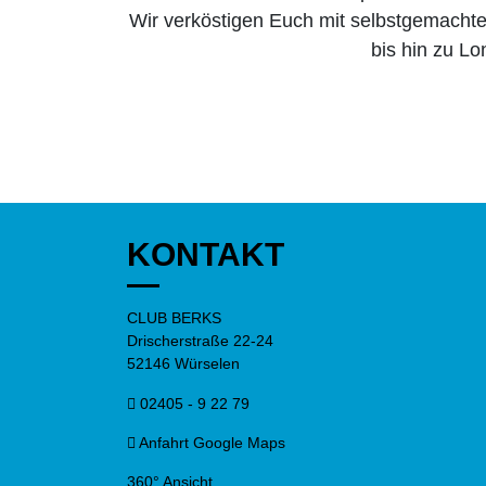
Wir verköstigen Euch mit selbstgemachte
bis hin zu Lo
KONTAKT
CLUB BERKS
Drischerstraße 22-24
52146 Würselen
02405 - 9 22 79
Anfahrt Google Maps
360° Ansicht