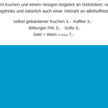
m Kuchen und einem riesigen Angebot an Getränken: von
ngdrinks und natürlich auch einer Vielzahl an alkoholfre
selbst gebackener Kuchen 3,- Kaffee 3,-
Bitburger Pils 3,- Softs 3,-
Sekt + Wein
7,-
Fl.250ml