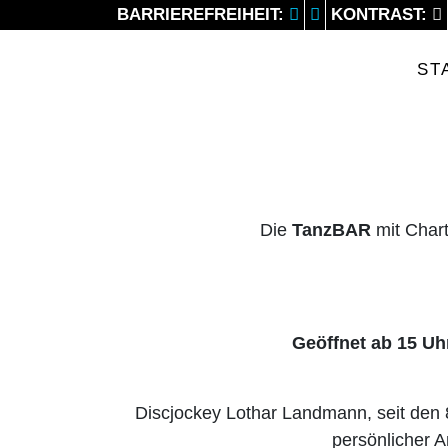
BARRIEREFREIHEIT:
KONTRAST:
Previous
ST
Die
TanzBAR
mit Chart
Geöffnet ab 15 Uh
Discjockey Lothar Landmann, seit den 
persönlicher 