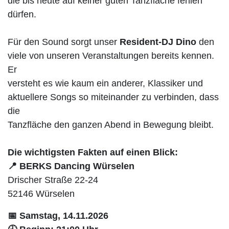
die bis heute auf keiner guten Tanzfläche fehlen
dürfen.
Für den Sound sorgt unser
Resident-DJ Dino
den
viele von unseren Veranstaltungen bereits kennen.
Er
versteht es wie kaum ein anderer, Klassiker und
aktuellere Songs so miteinander zu verbinden, dass
die
Tanzfläche den ganzen Abend in Bewegung bleibt.
Die wichtigsten Fakten auf einen Blick:
📍 BERKS Dancing Würselen
Drischer Straße 22-24
52146 Würselen
📅 Samstag, 14.11.2026