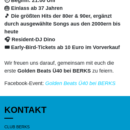
🕘 Beginn: 21:00 Uhr
🎂 Einlass ab 37 Jahren
🎵 Die größten Hits der 80er & 90er, ergänzt
durch ausgewählte Songs aus den 2000ern bis
heute
🎧 Resident-DJ Dino
🎟 Early-Bird-Tickets ab 10 Euro im Vorverkauf
Wir freuen uns darauf, gemeinsam mit euch die
erste
Golden Beats Ü40 bei BERKS
zu feiern.
Facebook-Event:
Golden Beats Ü40 bei BERKS
KONTAKT
CLUB BERKS